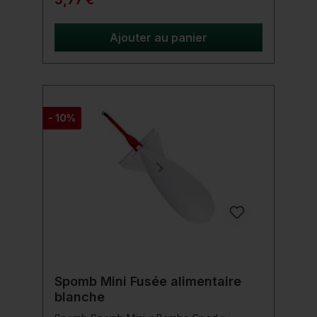
pressée pour une durabilité maximale,
dotée d'un système de boucle
antidérapante. Cela leur permet de se
Ajouter au panier
nourrir sans effort, quel que soit l'appât
qu'ils utilisent. Détails du produit: Diamètre
du panier 85 mm Profondeur du panier 85
mm
- 10%
Spomb Mini Fusée alimentaire
blanche