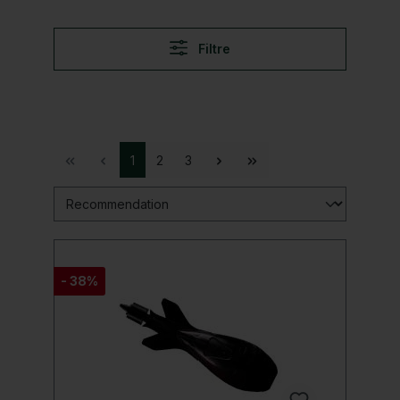
Filtre
1
2
3
- 38%