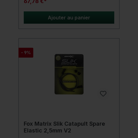
67,78 €*
poignée Poignée sécurisée avec lanière
Housse de protection en néoprène
Ajouter au panier
- 9%
Fox Matrix Slik Catapult Spare
Elastic 2,5mm V2