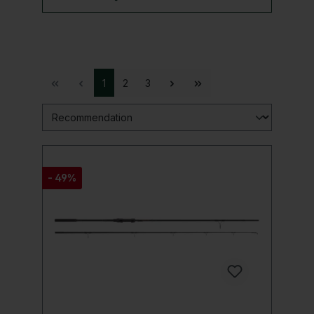
1
2
3
- 49%