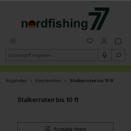
alt springen
Angelruten
Karpfenruten
Stalkerruten bis 10 ft
Stalkerruten bis 10 ft
Produkte filtern