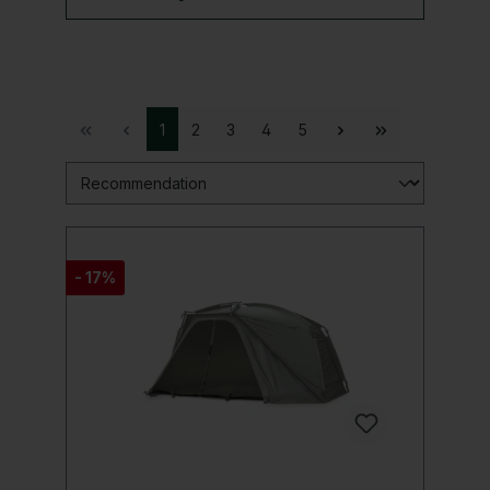
1
2
3
4
5
- 17%