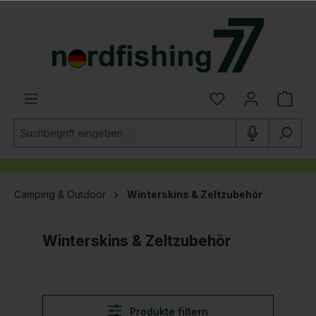
alt springen
Camping & Outdoor
Winterskins & Zeltzubehör
Winterskins & Zeltzubehör
Produkte filtern