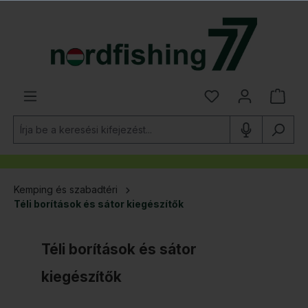
 tartalomra
Kemping és szabadtéri
Téli borítások és sátor kiegészítők
Téli borítások és sátor
kiegészítők