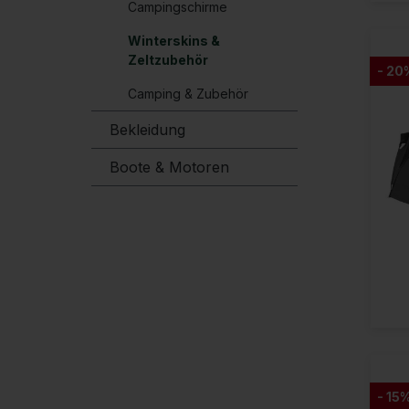
Campingschirme
Winterskins &
Zeltzubehör
- 20
Camping & Zubehör
Bekleidung
Boote & Motoren
- 15