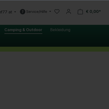
€ 0,00*
nf77 at
Service/Hilfe
Camping & Outdoor
Bekleidung