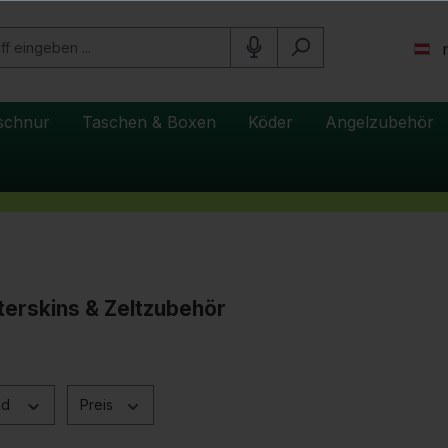
schnur
Taschen & Boxen
Köder
Angelzubehör
terskins & Zeltzubehör
nd
Preis