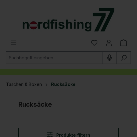
alt springen
Taschen & Boxen
Rucksäcke
Rucksäcke
Produkte filtern