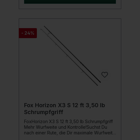
Steckverbindung (Put-Over) Hochwertiger
Shrinktube Griff DPS Rollenhalter Seaguide
Ringe
- 24%
Fox Horizon X3 S 12 ft 3,50 lb
Schrumpfgriff
FoxHorizon X3 S 12 ft 3,50 lb Schrumpfgriff
Mehr Wurfweite und Kontrolle!Suchst Du
nach einer Rute, die Dir maximale Wurfweite
und Präzision bietet? Mit den Fox Horizon