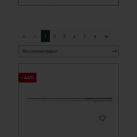
1
2
3
4
5
- 44%