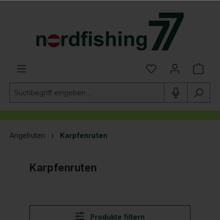
alt springen
Angelruten
Karpfenruten
Karpfenruten
Produkte filtern