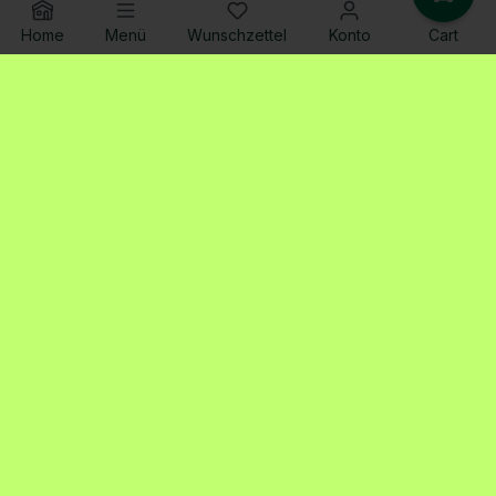
Home
Menü
Wunschzettel
Konto
Cart