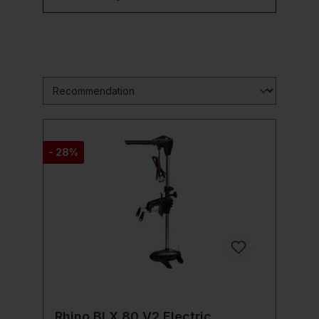
- 28%
Rhino BLX 80 V2 Electric