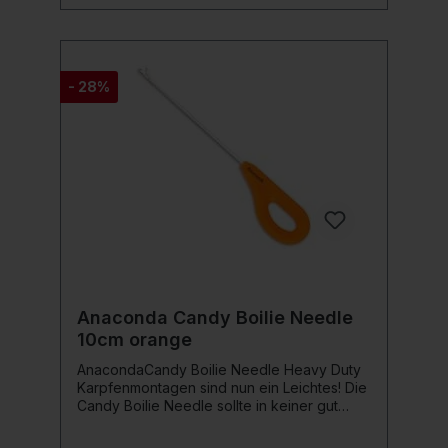
- 28%
Anaconda Candy Boilie Needle
10cm orange
AnacondaCandy Boilie Needle Heavy Duty
Karpfenmontagen sind nun ein Leichtes! Die
Candy Boilie Needle sollte in keiner gut
sortierten Tacklebox fehlen. Die Herstellung
von Karpfenmontagen ist ab nun ein