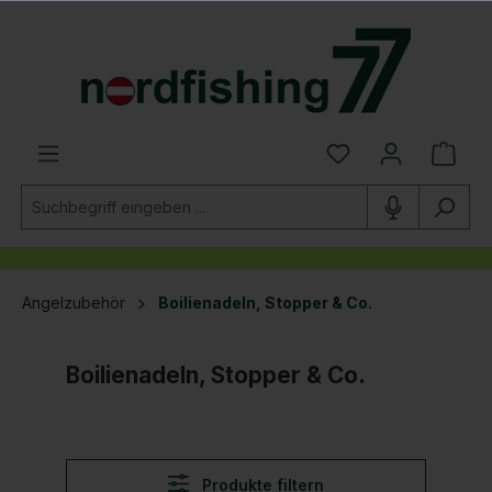
alt springen
Angelzubehör
Boilienadeln, Stopper & Co.
Boilienadeln, Stopper & Co.
Produkte filtern