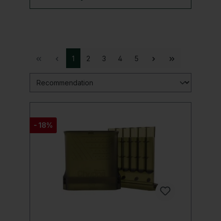
1
2
3
4
5
- 18%