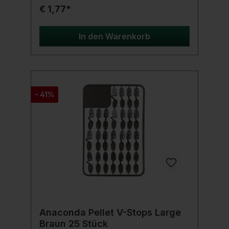
€ 1,77*
In den Warenkorb
- 41%
Anaconda Pellet V-Stops Large
Braun 25 Stück