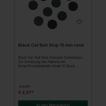
Black Cat Bait Stop 15 mm rund
Black Cat Bait Stop Robuste Gummistops
Zur Sicherung des Hakens am
Köder.Produktdetails: Inhalt: 10 Stück
Durchmesser: 15 mm
€ 3,45*
€ 2,57*
In den Warenkorb