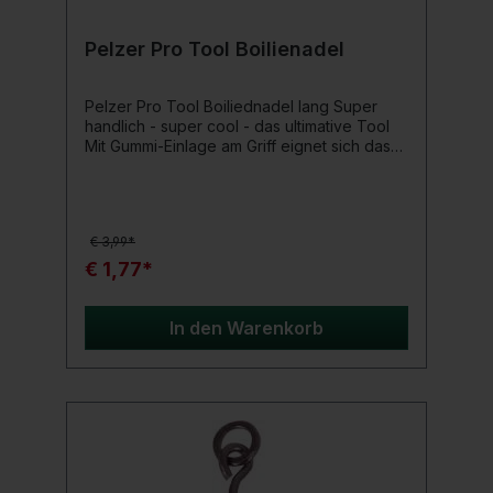
Pelzer Pro Tool Boilienadel
Pelzer Pro Tool Boiliednadel lang Super
handlich - super cool - das ultimative Tool
Mit Gummi-Einlage am Griff eignet sich das
Pelzer Pro Tool perfekt für alle Situationen
bei der Köderbefestigung
€ 3,99*
€ 1,77*
In den Warenkorb