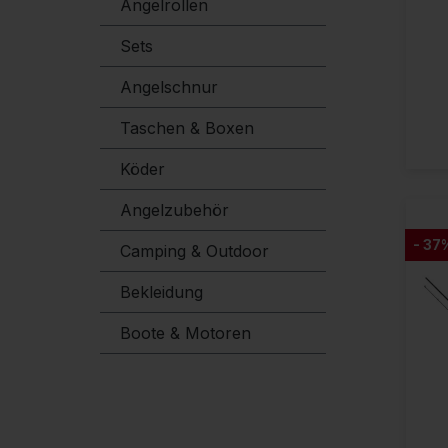
Angelrollen
Sets
Angelschnur
Taschen & Boxen
Köder
Angelzubehör
- 37
Camping & Outdoor
Bekleidung
Boote & Motoren