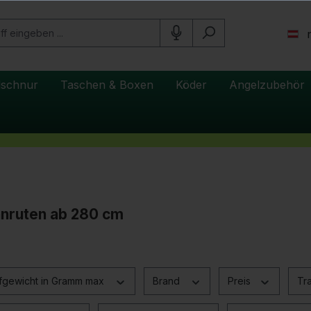
lschnur
Taschen & Boxen
Köder
Angelzubehör
nnruten ab 280 cm
fgewicht in Gramm max
Brand
Preis
Tr