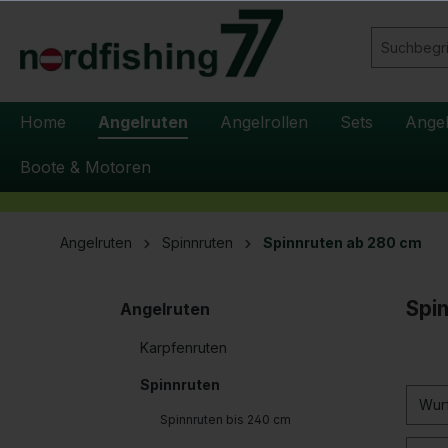
springen
Zur Hauptnavigation springen
Home
Angelruten
Angelrollen
Sets
Ange
Boote & Motoren
Angelruten
Spinnruten
Spinnruten ab 280 cm
Spi
Angelruten
Karpfenruten
Spinnruten
Wur
Spinnruten bis 240 cm