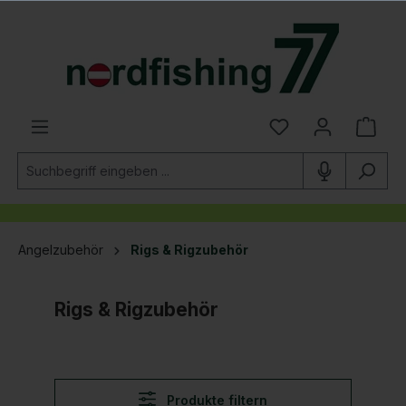
alt springen
Angelzubehör
Rigs & Rigzubehör
Rigs & Rigzubehör
Produkte filtern