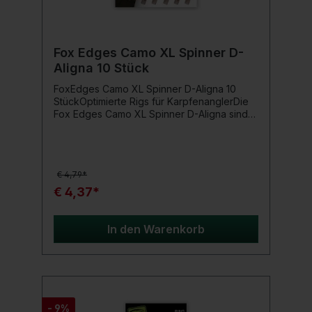
Fox Edges Camo XL Spinner D-
Aligna 10 Stück
FoxEdges Camo XL Spinner D-Aligna 10
StückOptimierte Rigs für KarpfenanglerDie
Fox Edges Camo XL Spinner D-Aligna sind
vorgeformte D-Aligner für Spinner Rigs, die
die Bewegungsfreiheit des Hookbaits
maximieren und die Hakensetzung
verbessern.FeaturesVorgeformte D-Aligna
€ 4,79*
für Spinner RigsSorgt für maximale
Bewegungsfreiheit des
€ 4,37*
HookbaitsVerbessert die Hakensetzung
durch bessere Köder- und
HakenpositionierungEinfache Befestigung
In den Warenkorb
des Köders mit einem Micro Hook Ring
Swivel oder Bait ScrewErhältlich in XL-
Größe10 Stück pro
PackungEinsatzbereichDie Fox Edges Camo
XL Spinner D-Aligna sind perfekt für
passionierte Karpfenangler, die ihre Spinner
- 9%