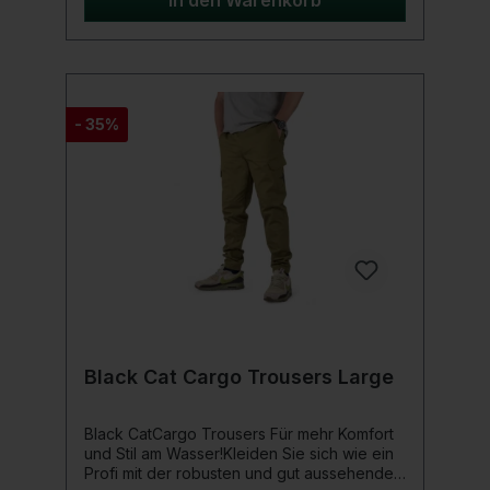
In den Warenkorb
Logo.Produktdetails: Größe: Large Material:
Außenfleece: 100 % Polyester, Kontraststoff:
95 % Polyester, 5 % Elastan
- 35%
Black Cat Cargo Trousers Large
Black CatCargo Trousers Für mehr Komfort
und Stil am Wasser!Kleiden Sie sich wie ein
Profi mit der robusten und gut aussehenden