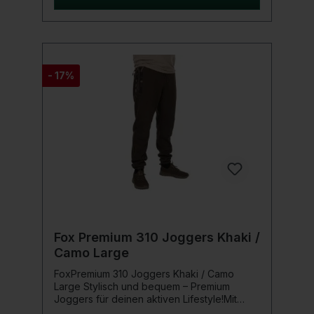
langer Sessions am See oder Fluss.
Lieferumfang 1x Prologic Combat Shorts L
Army Green
- 17%
Fox Premium 310 Joggers Khaki /
Camo Large
FoxPremium 310 Joggers Khaki / Camo
Large Stylisch und bequem – Premium
Joggers für deinen aktiven Lifestyle!Mit
dieser hochwertigen Jogginghose erlebst