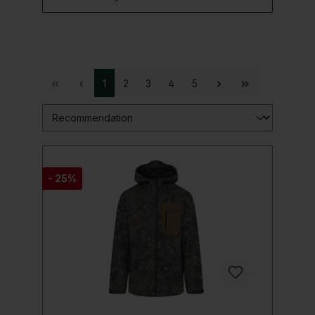
1
2
3
4
5
- 25%