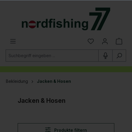
alt springen
Bekleidung
Jacken & Hosen
Jacken & Hosen
Produkte filtern