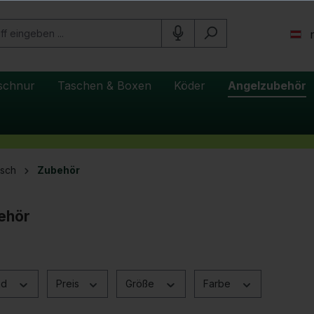
schnur
Taschen & Boxen
Köder
Angelzubehör
isch
Zubehör
ehör
nd
Preis
Größe
Farbe