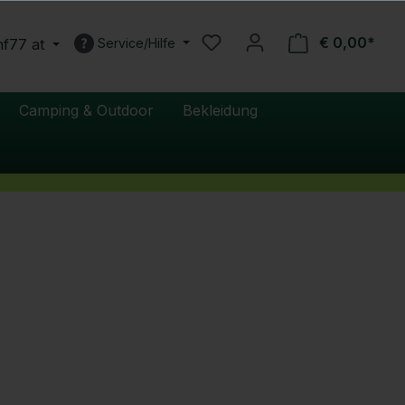
€ 0,00*
nf77 at
Service/Hilfe
Camping & Outdoor
Bekleidung