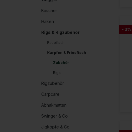
Kescher
Haken
- 3%
Rigs & Rigzubehör
Raubfisch
Karpfen & Friedfisch
Zubehör
Rigs
Rigzubehör
Carpcare
Abhakmatten
Swinger & Co.
Jigköpfe & Co.