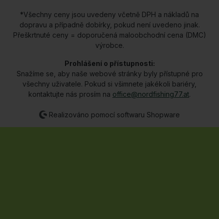
*Všechny ceny jsou uvedeny včetně DPH a nákladů na
dopravu a případně dobírky, pokud není uvedeno jinak.
Přeškrtnuté ceny = doporučená maloobchodní cena (DMC)
výrobce.
Prohlášení o přístupnosti:
Snažíme se, aby naše webové stránky byly přístupné pro
všechny uživatele. Pokud si všimnete jakékoli bariéry,
kontaktujte nás prosím na
office@nordfishing77.at
.
Realizováno pomocí softwaru Shopware