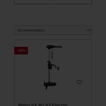
- 30%
Rhino VX 80 V2 Electric