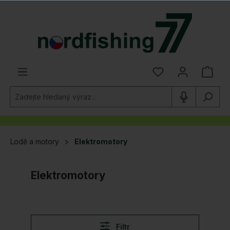
lavní obsah
Lodě a motory
Elektromotory
Elektromotory
Filtr