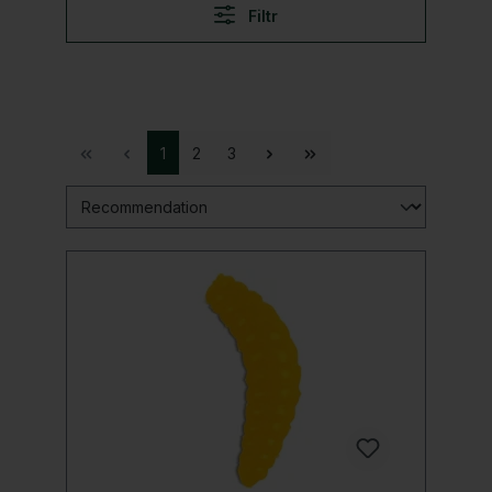
Filtr
1
2
3