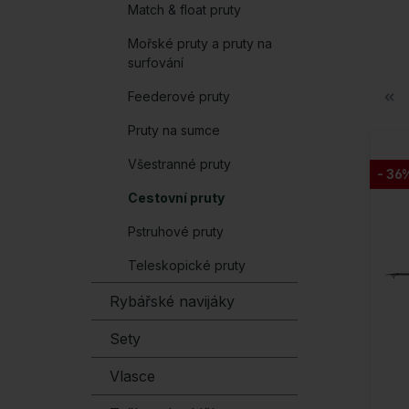
Match & float pruty
Mořské pruty a pruty na
surfování
Feederové pruty
Pruty na sumce
Všestranné pruty
- 36
Cestovní pruty
Pstruhové pruty
Teleskopické pruty
Rybářské navijáky
Sety
Vlasce