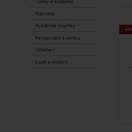
Tašky a krabičky
Návnady
Rybářské doplňky
- 45
Kempování a venku
Oblečení
Lodě a motory