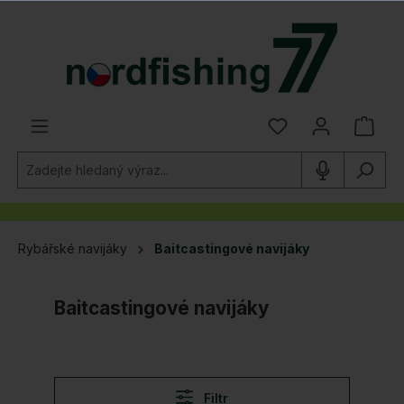
lavní obsah
Rybářské navijáky
Baitcastingové navijáky
Baitcastingové navijáky
Filtr