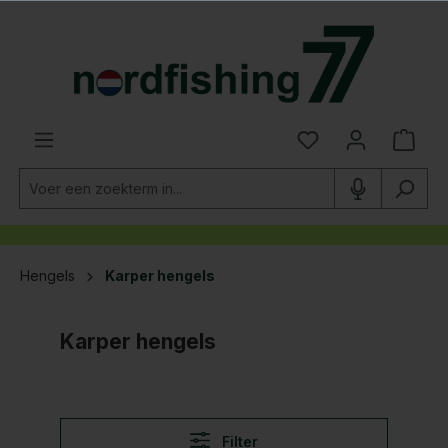
hoofdinhoud
Hengels
Karper hengels
Karper hengels
Filter