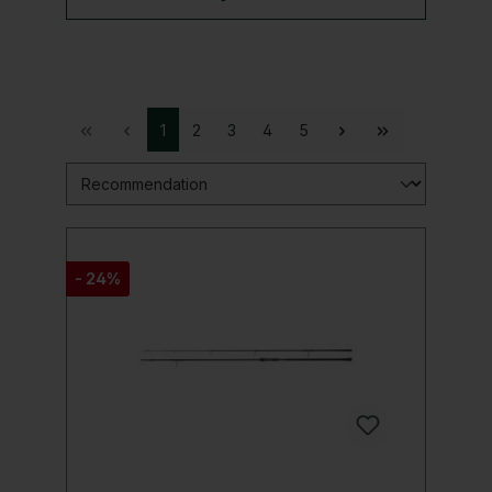
1
2
3
4
5
- 24%