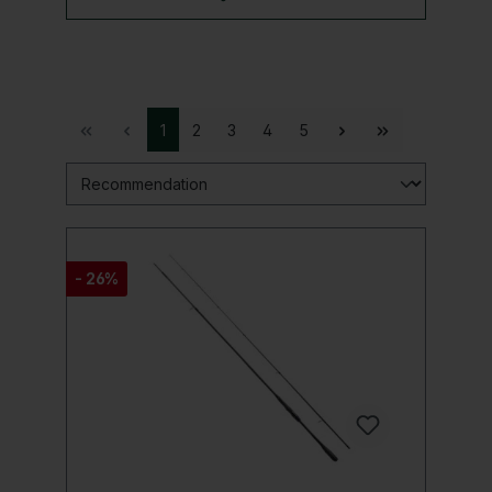
1
2
3
4
5
- 26%