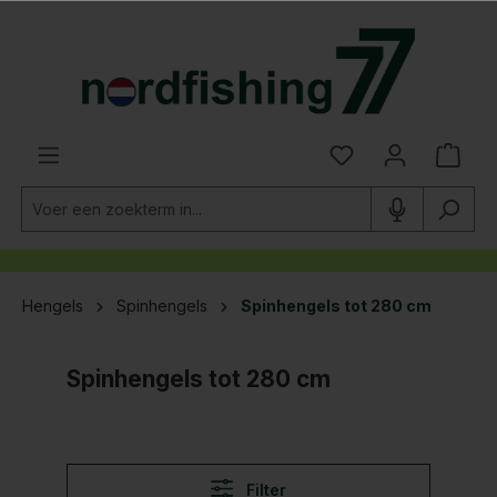
hoofdinhoud
Hengels
Spinhengels
Spinhengels tot 280 cm
Spinhengels tot 280 cm
Filter