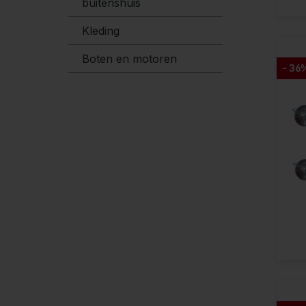
buitenshuis
Kleding
Boten en motoren
- 36