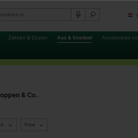
Zakken & Dozen
Aas & Voedsel
Accessoires vo
koppen & Co.
nd
Price