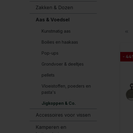
Zakken & Dozen
Aas & Voedsel
Kunstmatig aas
Boilies en haakaas
Pop-ups
- 44
Grondvoer & deeltjes
pellets
Vloeistoffen, poeders en
pasta's
Jigkoppen & Co.
Accessoires voor vissen
Kamperen en