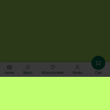
Home
Menü
Wunschzettel
Konto
Cart