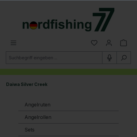
alt springen
Daiwa Silver Creek
Angelruten
Angelrollen
Sets