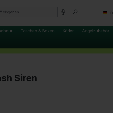
n
schnur
Taschen & Boxen
Köder
Angelzubehör
sh Siren