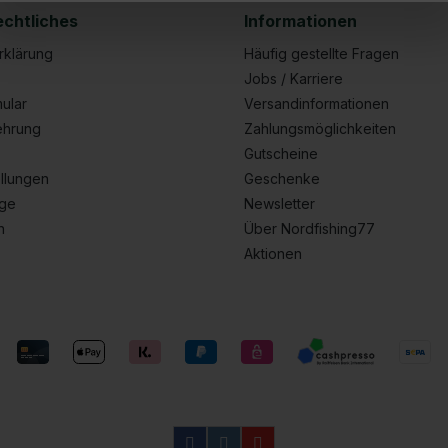
echtliches
Informationen
rklärung
Häufig gestellte Fragen
Jobs / Karriere
ular
Versandinformationen
ehrung
Zahlungsmöglichkeiten
Gutscheine
llungen
Geschenke
age
Newsletter
n
Über Nordfishing77
Aktionen