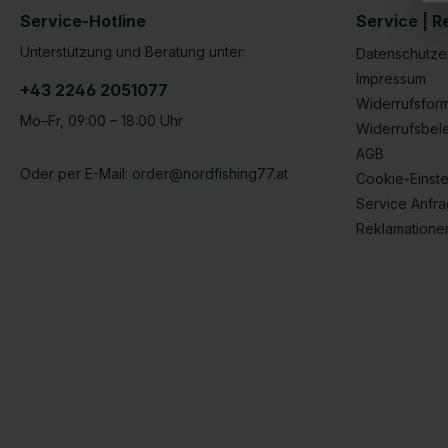
Service-Hotline
Service | R
Unterstützung und Beratung unter:
Datenschutze
Impressum
+43 2246 2051077
Widerrufsform
Mo–Fr, 09:00 – 18:00 Uhr
Widerrufsbel
AGB
Oder per E-Mail:
order@nordfishing77.at
Cookie-Einste
Service Anfr
Reklamatione