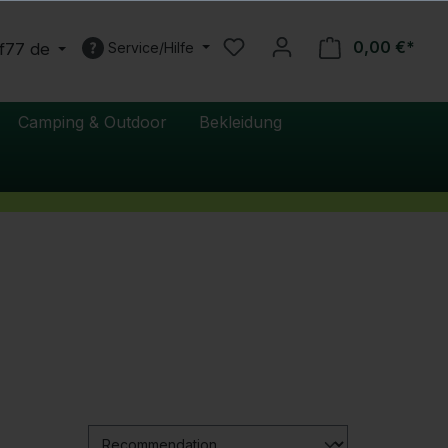
0,00 €*
f77 de
Service/Hilfe
Camping & Outdoor
Bekleidung