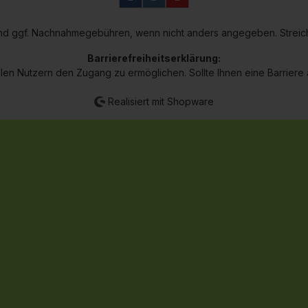
n und ggf. Nachnahmegebühren, wenn nicht anders angegeben. Streic
Barrierefreiheitserklärung:
len Nutzern den Zugang zu ermöglichen. Sollte Ihnen eine Barriere au
Realisiert mit Shopware