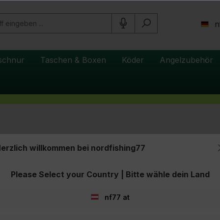
n
schnur
Taschen & Boxen
Köder
Angelzubehör
erzlich willkommen bei nordfishing77
ma 8K
Please Select your Country | Bitte wähle dein Land
nf77 at