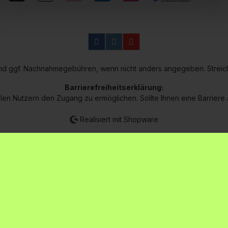
n und ggf. Nachnahmegebühren, wenn nicht anders angegeben. Streic
Barrierefreiheitserklärung:
len Nutzern den Zugang zu ermöglichen. Sollte Ihnen eine Barriere au
Realisiert mit Shopware