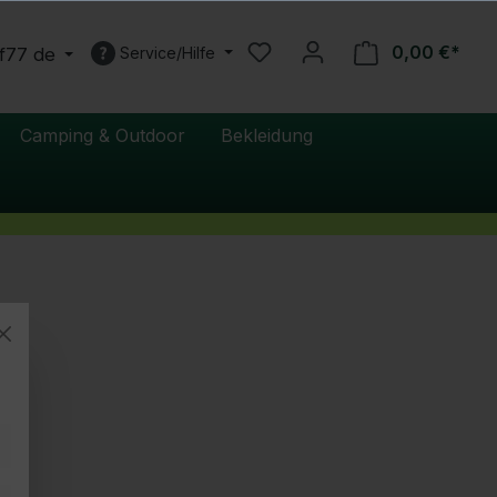
0,00 €*
f77 de
Service/Hilfe
Camping & Outdoor
Bekleidung