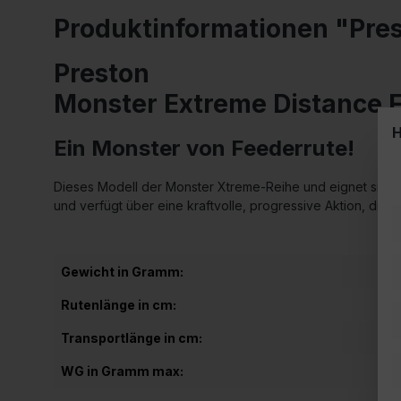
Produktinformationen "Pre
Preston
Monster Extreme Distance 
H
Ein Monster von Feederrute!
Dieses Modell der Monster Xtreme-Reihe und eignet sich pe
und verfügt über eine kraftvolle, progressive Aktion, die e
Gewicht in Gramm:
Rutenlänge in cm:
Transportlänge in cm:
WG in Gramm max: