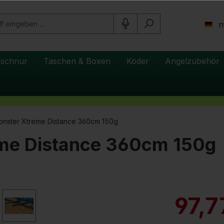
n
lschnur
Taschen & Boxen
Köder
Angelzubehör
onster Xtreme Distance 360cm 150g
eme Distance 360cm 150g
97,7