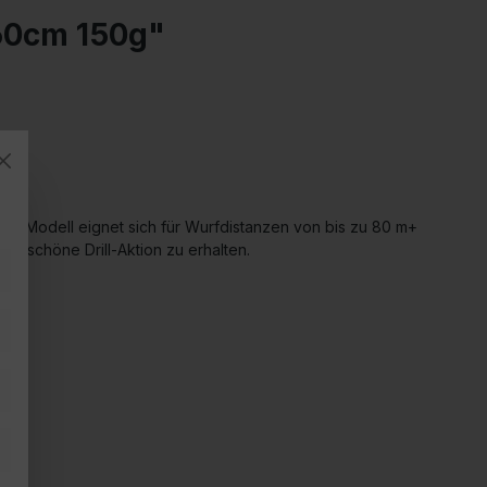
60cm 150g"
ses Modell eignet sich für Wurfdistanzen von bis zu 80 m+
ine schöne Drill-Aktion zu erhalten.