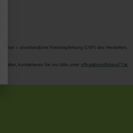
hpreise = unverbindliche Preisempfehlung (UVP) des Herstellers.
ffallen, kontaktieren Sie uns bitte unter
office@nordfishing77.at
.