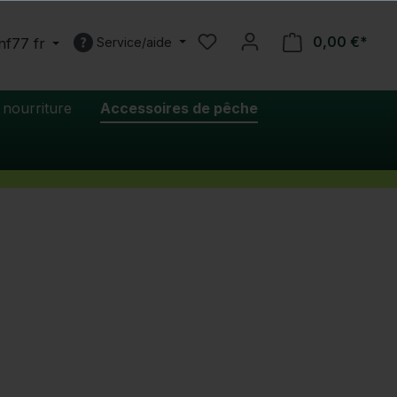
0,00 €*
nf77 fr
Service/aide
 nourriture
Accessoires de pêche