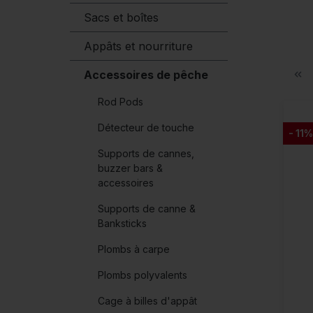
Sacs et boîtes
Appâts et nourriture
Accessoires de pêche
Rod Pods
Détecteur de touche
- 11%
Supports de cannes,
buzzer bars &
accessoires
Supports de canne &
Banksticks
Plombs à carpe
Plombs polyvalents
Cage à billes d'appât