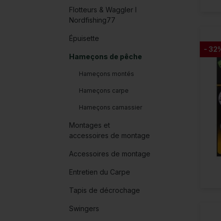
Flotteurs & Waggler I
Nordfishing77
Épuisette
- 32
Hameçons de pêche
Hameçons montés
Hameçons carpe
Hameçons carnassier
Montages et
accessoires de montage
Accessoires de montage
Entretien du Carpe
Tapis de décrochage
Swingers