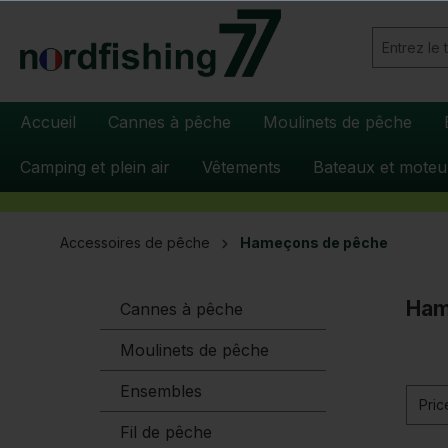
recherche
Passer à la navigation principale
Accueil
Cannes à pêche
Moulinets de pêche
Camping et plein air
Vêtements
Bateaux et moteu
Accessoires de pêche
Hameçons de pêche
Ham
Cannes à pêche
Moulinets de pêche
Ensembles
Pri
Fil de pêche