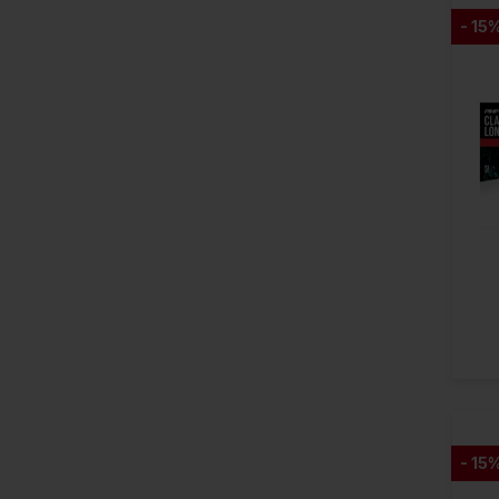
- 15
- 15