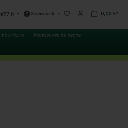
0,00 €*
nf77 fr
Service/aide
 nourriture
Accessoires de pêche