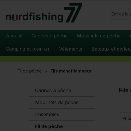
recherche
Passer à la navigation principale
Accueil
Cannes à pêche
Moulinets de pêche
Camping et plein air
Vêtements
Bateaux et moteu
Fil de pêche
Fils monofilaments
Fil
Cannes à pêche
Moulinets de pêche
Ensembles
Pri
Fil de pêche