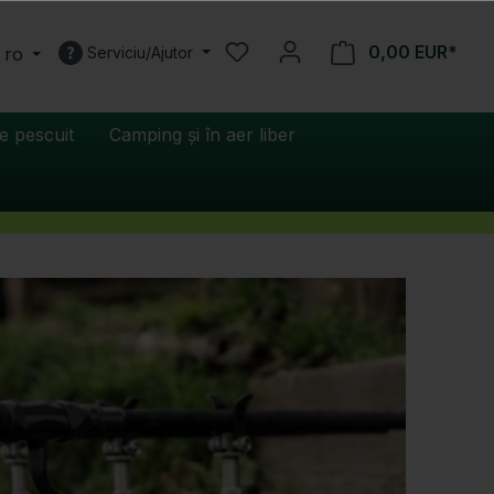
0,00 EUR*
 ro
Serviciu/Ajutor
e pescuit
Camping și în aer liber