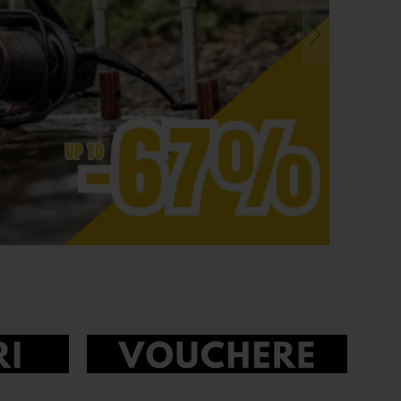
Cormoran
chipamente de