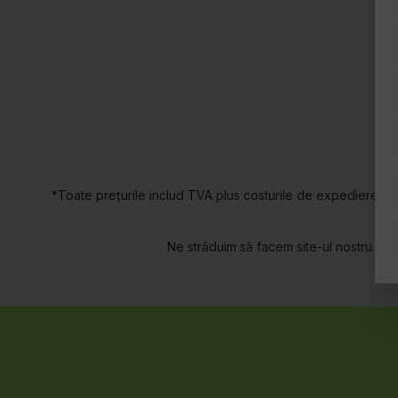
*Toate prețurile includ TVA plus costurile de expediere și,
Ne străduim să facem site-ul nostru acce