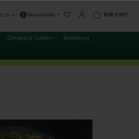
EUR 0.00*
7 ch
Service/Hilfe
Camping & Outdoor
Bekleidung