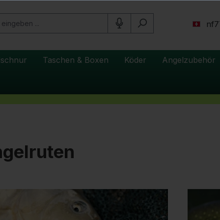
nf7
lschnur
Taschen & Boxen
Köder
Angelzubehör
gelruten