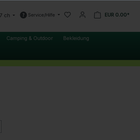
EUR 0.00*
7 ch
Service/Hilfe
Camping & Outdoor
Bekleidung