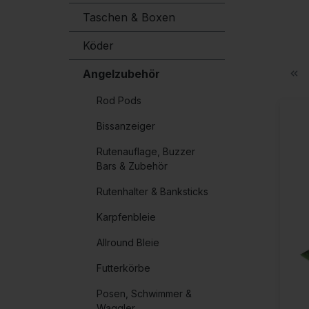
Taschen & Boxen
Köder
Angelzubehör
Rod Pods
Bissanzeiger
Rutenauflage, Buzzer
Bars & Zubehör
Rutenhalter & Banksticks
Karpfenbleie
Allround Bleie
Futterkörbe
Posen, Schwimmer &
Waggler