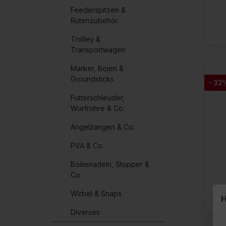
Feederspitzen &
Rutenzubehör
Trolley &
Transportwagen
Marker, Bojen &
Groundsticks
- 32
Futterschleuder,
Wurfrohre & Co.
Angelzangen & Co.
PVA & Co.
Boilienadeln, Stopper &
Co.
Wirbel & Snaps
H
Diverses