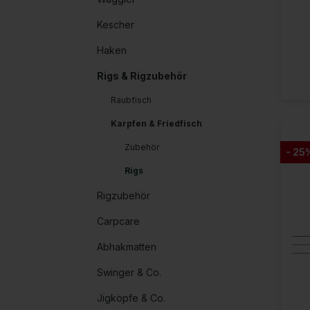
Kescher
Haken
Rigs & Rigzubehör
Raubfisch
Karpfen & Friedfisch
Zubehör
- 25
Rigs
Rigzubehör
Carpcare
Abhakmatten
Swinger & Co.
Jigköpfe & Co.