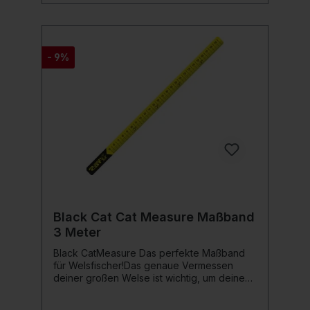
- 9%
Black Cat Cat Measure Maßband
3 Meter
Black CatMeasure Das perfekte Maßband
für Welsfischer!Das genaue Vermessen
deiner großen Welse ist wichtig, um deine
Erfolge zu dokumentieren. Das Black Cat
Cat Measure wurde entwickelt, um genau