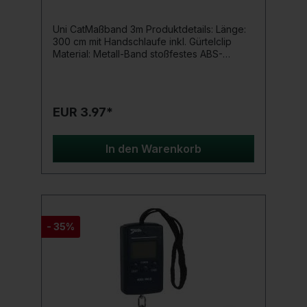
Uni CatMaßband 3m Produktdetails: Länge:
300 cm mit Handschlaufe inkl. Gürtelclip
Material: Metall-Band stoßfestes ABS-
Gehäuse
EUR 3.97*
In den Warenkorb
- 35%