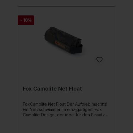
- 18%
Fox Camolite Net Float
FoxCamolite Net Float Der Auftrieb macht‘s!
Ein Netzschwimmer im einzigartigem Fox
Camolite Design, der ideal für den Einsatz
mit großen Keschern ist. Dieser Net Float hat
an der Oberseite einen Klettverschluss, um
ihn am Kescher-Stab fixieren zu können. Er