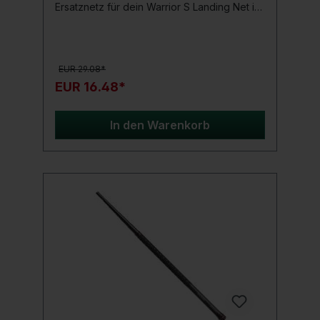
Ersatznetz für dein Warrior S Landing Net in
verschiedenen Größen. Produktdetails:
Netzgröße 46" Maschenweite: ca.
5mm Lieferung NUR Ersatznetz!
EUR 29.08*
EUR 16.48*
In den Warenkorb