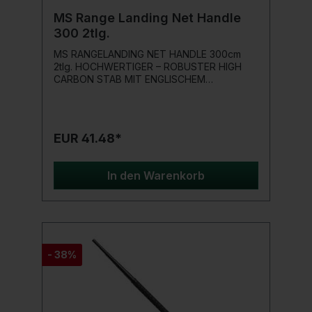
MS Range Landing Net Handle
300 2tlg.
MS RANGELANDING NET HANDLE 300cm
2tlg. HOCHWERTIGER – ROBUSTER HIGH
CARBON STAB MIT ENGLISCHEM
MESSINGGEWINDE Produktdetails:Material:
High CarbonTeile: 2Länge: 300cm
EUR 41.48*
In den Warenkorb
- 38%