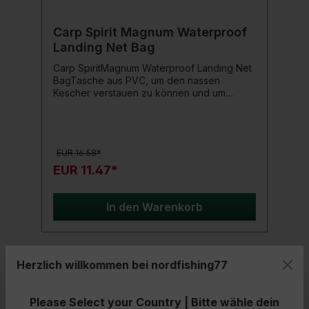
Carp Spirit Magnum Waterproof
Landing Net Bag
Carp SpiritMagnum Waterproof Landing Net
BagTasche aus PVC, um den nassen
Kescher verstauen zu können und um
unangenehme Gerüche im Fahrzeug zu
vermeiden.
EUR 16.58*
EUR 11.47*
In den Warenkorb
Herzlich willkommen bei nordfishing77
- 18%
Please Select your Country | Bitte wähle dein