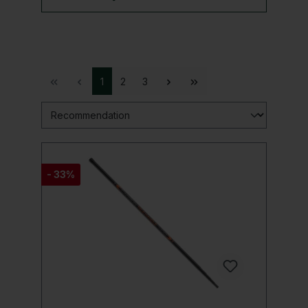
1
2
3
- 33%