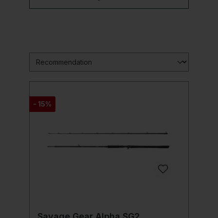
- 15%
Savage Gear Alpha SG2