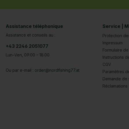
Assistance téléphonique
Service | M
Assistance et conseils au :
Protection d
Impressum
+43 2246 2051077
Formulaire de 
Lun–Ven, 09:00 – 18:00
Instructions d
CGV
Ou par e-mail :
order@nordfishing77.at
Paramètres d
Demande de 
Réclamations