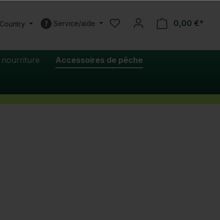
0,00 €*
Service/aide
 Country
 nourriture
Accessoires de pêche