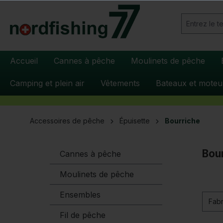
recherche
Passer à la navigation principale
Accueil
Cannes à pêche
Moulinets de pêche
Camping et plein air
Vêtements
Bateaux et moteu
Accessoires de pêche
Épuisette
Bourriche
Bou
Cannes à pêche
Moulinets de pêche
Ensembles
Fabr
Fil de pêche