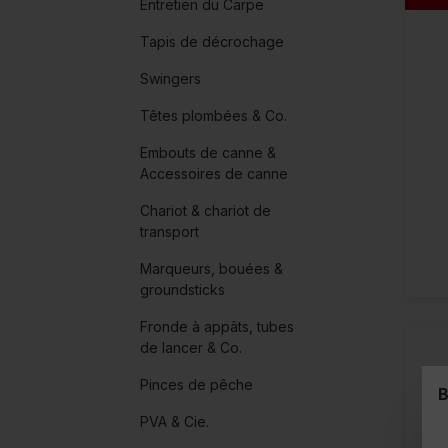
Entretien du Carpe
Tapis de décrochage
Swingers
Têtes plombées & Co.
Embouts de canne &
Accessoires de canne
Chariot & chariot de
transport
Marqueurs, bouées &
groundsticks
Fronde à appâts, tubes
de lancer & Co.
Pinces de pêche
B
PVA & Cie.