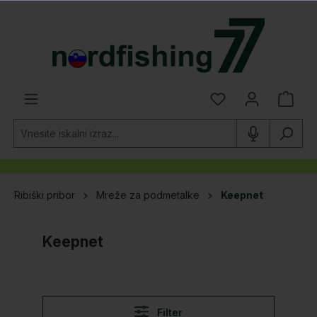
lavno vsebino
Ribiški pribor
Mreže za podmetalke
Keepnet
Keepnet
Filter