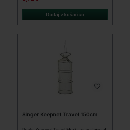
Dodaj v košarico
Singer Keepnet Travel 150cm
Pevka Keepnet Travel Mreža za pristajanje!