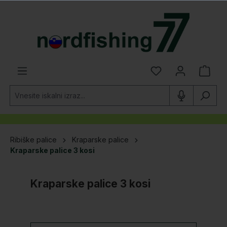
lavno vsebino
Ribiške palice
Kraparske palice
Kraparske palice 3 kosi
Kraparske palice 3 kosi