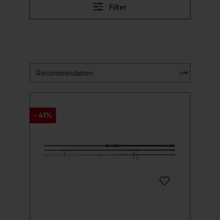
Filter
- 41%