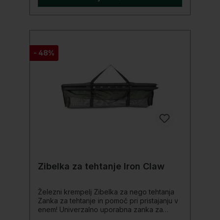
prevoz lahko zloži v kompaktno velikost.
- 48%
Zibelka za tehtanje Iron Claw
Železni krempelj Zibelka za nego tehtanja
Zanka za tehtanje in pomoč pri pristajanju v
enem! Univerzalno uporabna zanka za
tehtanje, ki je primerna tudi kot pripomoček