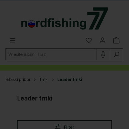
lavno vsebino
Ribiški pribor
Trnki
Leader trnki
Leader trnki
Filter