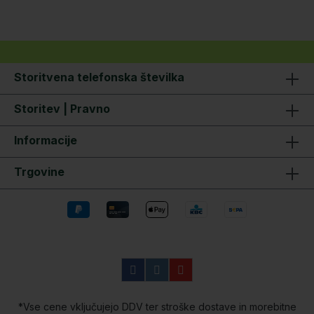
Storitvena telefonska številka
Storitev | Pravno
Informacije
Trgovine
*Vse cene vključujejo DDV ter stroške dostave in morebitne