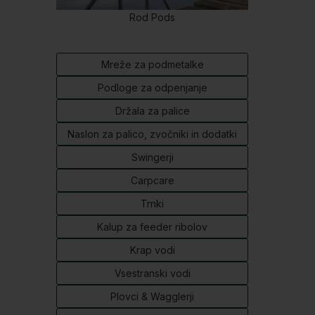
Rod Pods
Mreže za podmetalke
Podloge za odpenjanje
Držala za palice
Naslon za palico, zvočniki in dodatki
Swingerji
Carpcare
Trnki
Kalup za feeder ribolov
Krap vodi
Vsestranski vodi
Plovci & Wagglerji