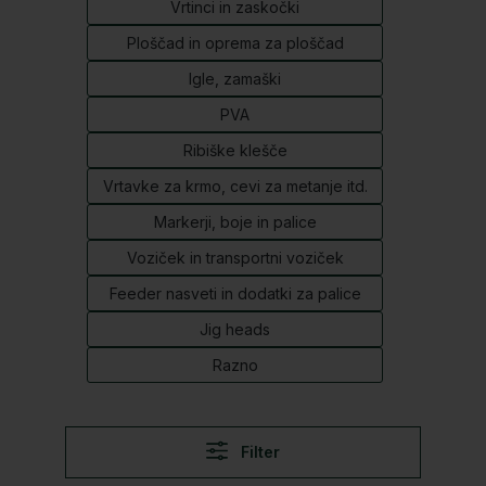
Vrtinci in zaskočki
Ploščad in oprema za ploščad
Igle, zamaški
PVA
Ribiške klešče
Vrtavke za krmo, cevi za metanje itd.
Markerji, boje in palice
Voziček in transportni voziček
Feeder nasveti in dodatki za palice
Jig heads
Razno
Filter