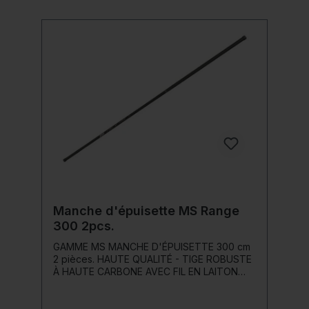
Manche d'épuisette MS Range
300 2pcs.
GAMME MS MANCHE D'ÉPUISETTE 300 cm
2 pièces. HAUTE QUALITÉ - TIGE ROBUSTE
À HAUTE CARBONE AVEC FIL EN LAITON
ANGLAISDétails du produit: Matériau : haute
teneur en carbone Pièces: 2 Longueur : 300
cm