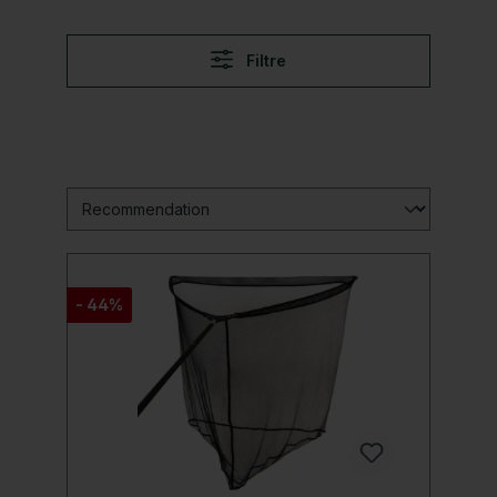
Filtre
- 44%