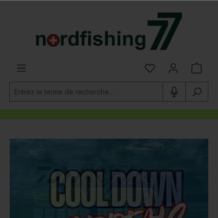
tenu principal
Ignorer la galerie d'images