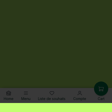
Home
Menu
Liste de souhaits
Compte
Cart