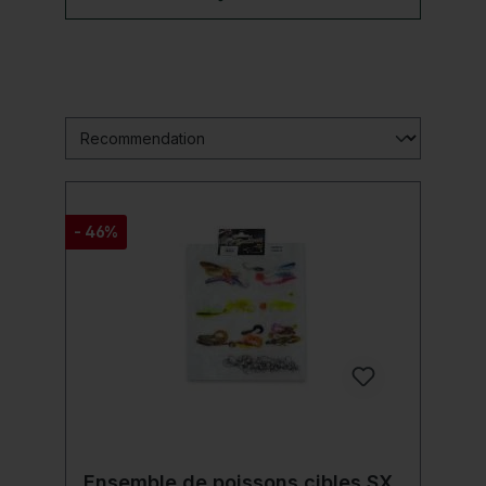
- 46%
Ensemble de poissons cibles SX