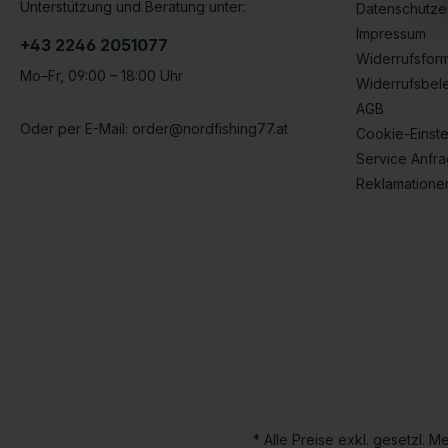
Unterstützung und Beratung unter:
Datenschutze
Impressum
+43 2246 2051077
Widerrufsform
Mo–Fr, 09:00 – 18:00 Uhr
Widerrufsbel
AGB
Oder per E-Mail:
order@nordfishing77.at
Cookie-Einste
Service Anfr
Reklamatione
* Alle Preise exkl. gesetzl. 