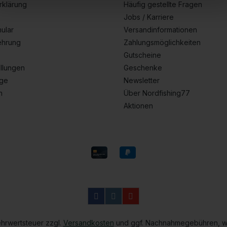
rklärung
Häufig gestellte Fragen
Jobs / Karriere
ular
Versandinformationen
ehrung
Zahlungsmöglichkeiten
Gutscheine
llungen
Geschenke
age
Newsletter
n
Über Nordfishing77
Aktionen
Mehrwertsteuer zzgl.
Versandkosten
und ggf. Nachnahmegebühren, w