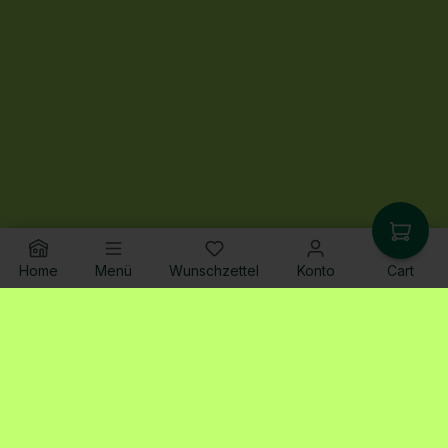
Home
Menü
Wunschzettel
Konto
Cart