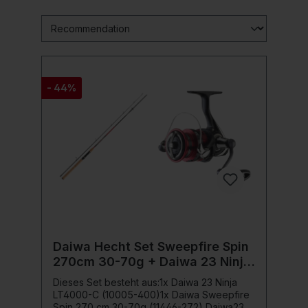
- 44%
Daiwa Hecht Set Sweepfire Spin
270cm 30-70g + Daiwa 23 Ninja
LT-4000
Dieses Set besteht aus:1x Daiwa 23 Ninja
LT4000-C (10005-400)1x Daiwa Sweepfire
Spin 270 cm 30-70g (11446-272) Daiwa23