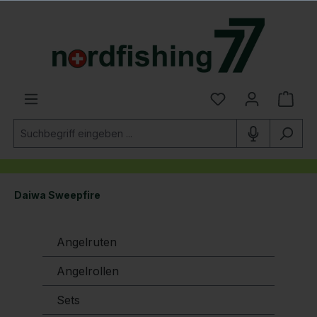
alt springen
Daiwa Sweepfire
Angelruten
Angelrollen
Sets