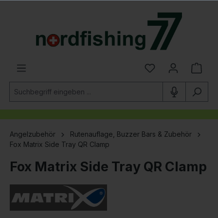
alt springen
Angelzubehör
Rutenauflage, Buzzer Bars & Zubehör
Fox Matrix Side Tray QR Clamp
Fox Matrix Side Tray QR Clamp