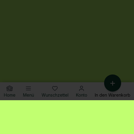
Home
Menü
Wunschzettel
Konto
In den Warenkorb