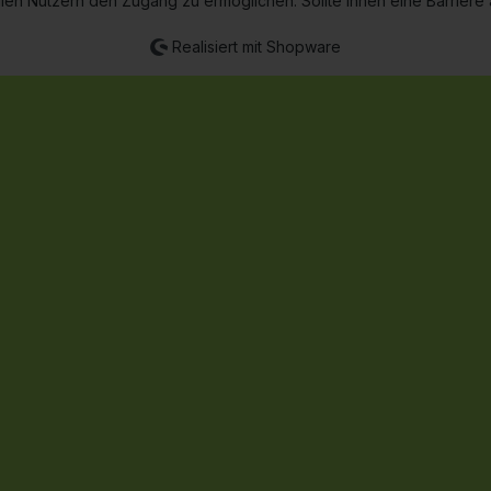
len Nutzern den Zugang zu ermöglichen. Sollte Ihnen eine Barriere au
Realisiert mit Shopware