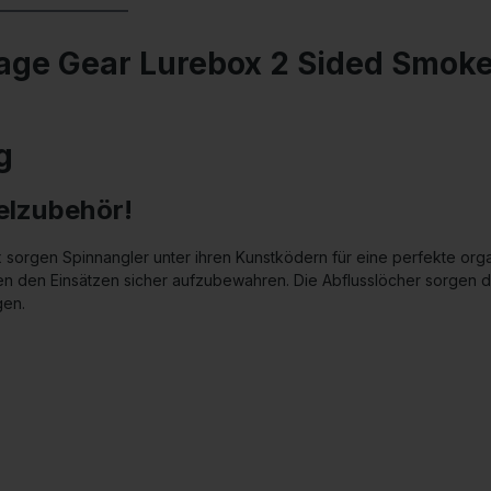
ge Gear Lurebox 2 Sided Smoke 
g
elzubehör!
 sorgen Spinnangler unter ihren Kunstködern für eine perfekte organ
n den Einsätzen sicher aufzubewahren. Die Abflusslöcher sorgen daf
gen.