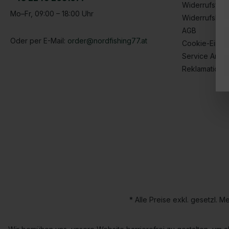
Widerrufsform
Mo–Fr, 09:00 – 18:00 Uhr
Widerrufsbel
AGB
Oder per E-Mail:
order@nordfishing77.at
Cookie-Einste
Service Anfr
Reklamatione
* Alle Preise exkl. gesetzl. 