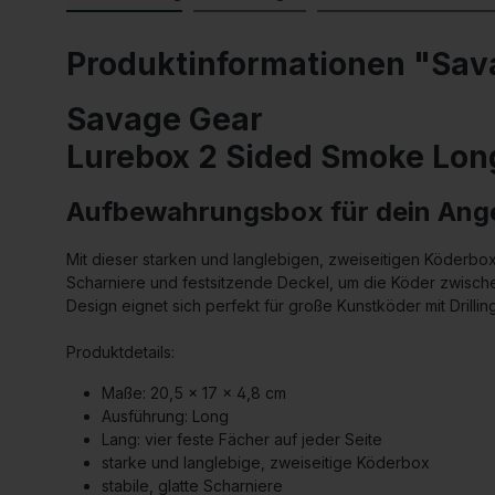
Produktinformationen "Sava
Savage Gear
Lurebox 2 Sided Smoke Lon
Aufbewahrungsbox für dein Ang
Mit dieser starken und langlebigen, zweiseitigen Köderbox
Scharniere und festsitzende Deckel, um die Köder zwische
Design eignet sich perfekt für große Kunstköder mit Drillin
Produktdetails:
Maße: 20,5 x 17 x 4,8 cm
Ausführung: Long
Lang: vier feste Fächer auf jeder Seite
starke und langlebige, zweiseitige Köderbox
stabile, glatte Scharniere