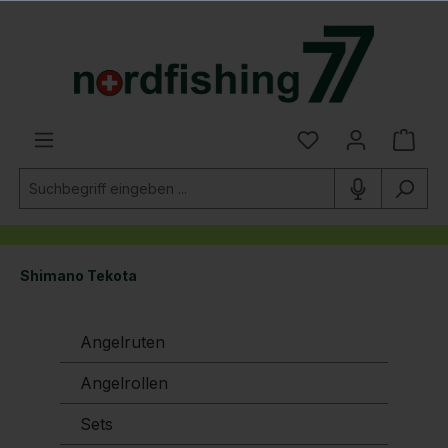
alt springen
Shimano Tekota
Angelruten
Angelrollen
Sets