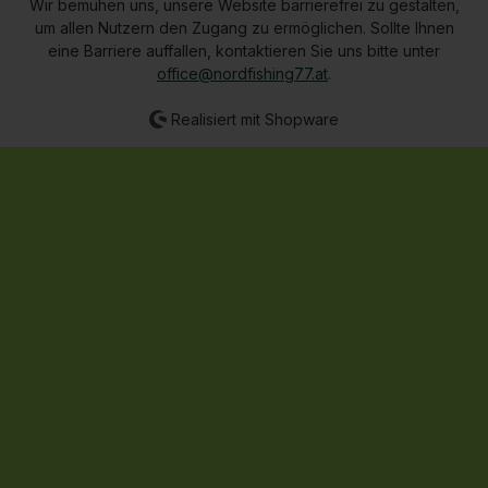
Wir bemühen uns, unsere Website barrierefrei zu gestalten,
um allen Nutzern den Zugang zu ermöglichen. Sollte Ihnen
eine Barriere auffallen, kontaktieren Sie uns bitte unter
office@nordfishing77.at
.
Realisiert mit Shopware