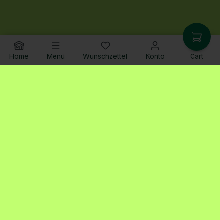
Home
Menü
Wunschzettel
Konto
Cart