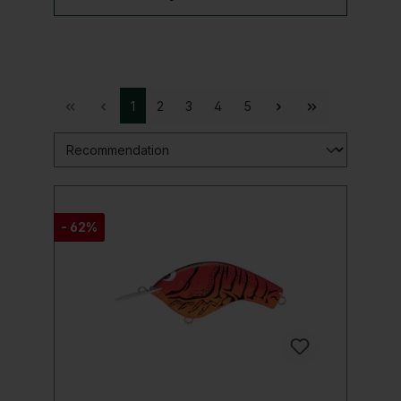
1
2
3
4
5
- 62%