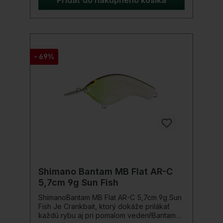
Pridať do nákupného košíka
veľká potápacia lopatka a pozícia 'Head-
Down' vytvárajú rýchlu akciu pri
konštantnom navíjaní alebo agresívne
vytrhávanie, keď je rýchlo animovaný
tvrdými Twitches cez špičku prúta. Pri
potápacom hĺbke 1,6 metra sa vznášajúci
- 69%
Macbeth Flat na povrch zdvíha len pomaly,
čím zostáva dlhšie v horúcej zóne.
Pozoruhodne živý vzor šupín holografickej
fólie Kyorin/SCALE BOOST 3D je pre dravé
ryby extrémne lákavý a ukáže svoju plnú
silu najmä pri Spin-Stopoch.Detaily produktu:
Farba: Tennessee Dĺžka: 5,7 cm Hmotnosť:
9 g Potápacia hĺbka: 160 cm Akcia: Plávajúca
Shimano Bantam MB Flat AR-C
5,7cm 9g Sun Fish
ShimanoBantam MB Flat AR-C 5,7cm 9g Sun
Fish Je Crankbait, ktorý dokáže prilákať
každú rybu aj pri pomalom vedení!Bantam