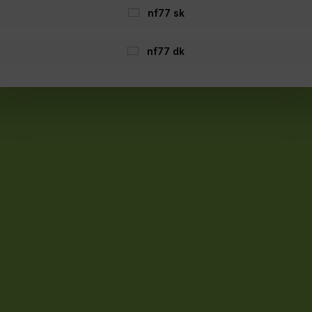
nf77 sk
nf77 dk