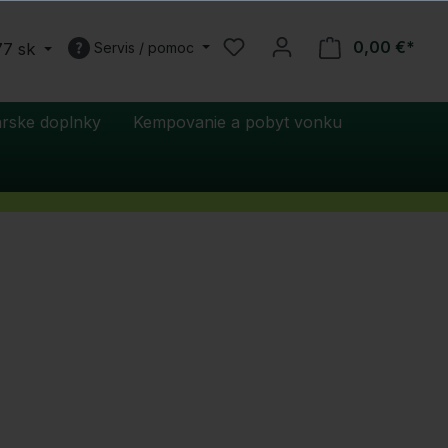
0,00 €*
77 sk
Servis / pomoc
rske doplnky
Kempovanie a pobyt vonku