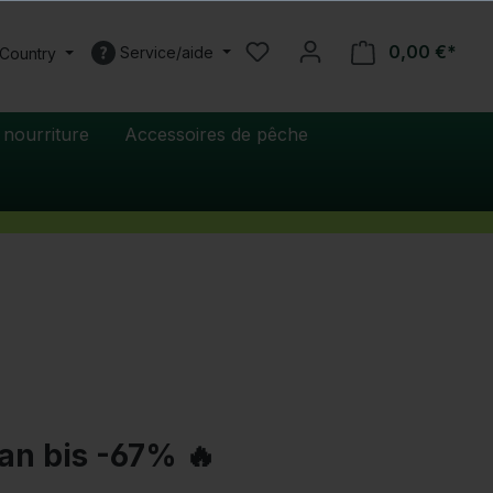
0,00 €*
Service/aide
 Country
 nourriture
Accessoires de pêche
n bis -67% 🔥